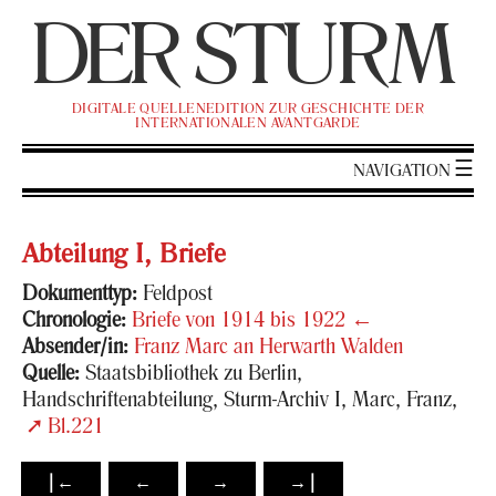
DER
ST
URM
DI­GI­TA­LE QUEL­LEN­EDI­TI­ON ZUR GE­SCHICH­TE DER
IN­TER­NA­TIO­NA­LEN AVANT­GAR­DE
NA­VI­GA­TI­ON
Ab­tei­lung I, Brie­fe
Do­ku­ment­typ:
Feld­post
Chro­no­lo­gie:
Brie­fe von 1914 bis 1922
←
Ab­sen­der/in:
Franz Marc an Her­warth Wal­den
Quel­le:
Staats­bi­blio­thek zu Ber­lin,
Hand­schrif­ten­ab­tei­lung, Sturm-​Archiv I, Marc, Franz,
Bl.221
|←
←
→
→|