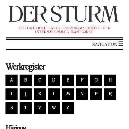
DER
ST
URM
DI­GI­TA­LE QUEL­LEN­EDI­TI­ON ZUR GE­SCHICH­TE DER
IN­TER­NA­TIO­NA­LEN AVANT­GAR­DE
NA­VI­GA­TI­ON
Werk­re­gis­ter
A
B
C
D
E
F
G
H
I
J
K
L
M
N
P
R
S
T
V
W
Z
Hä­rin­ge